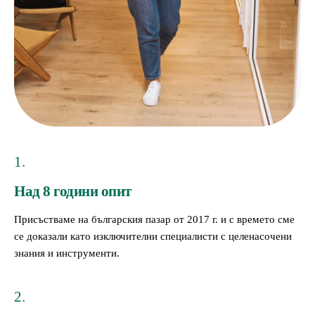
1.
Над 8 години опит
Присъстваме на българския пазар от 2017 г. и с времето сме
се доказали като изключителни специалисти с целенасочени
знания и инструменти.
2.