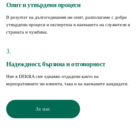
Опит и утвърдени процеси
В резултат на дългогодишния ни опит, разполагаме с добре
утвърдени процеси и експертиза в наемането на служители в
страната и чужбина.
3.
Надеждност, бързина и отговорност
Ние в DEKRA сме еднакво отдадени както на
корпоративните ни клиенти, така и на наеманите кандидати.
За нас